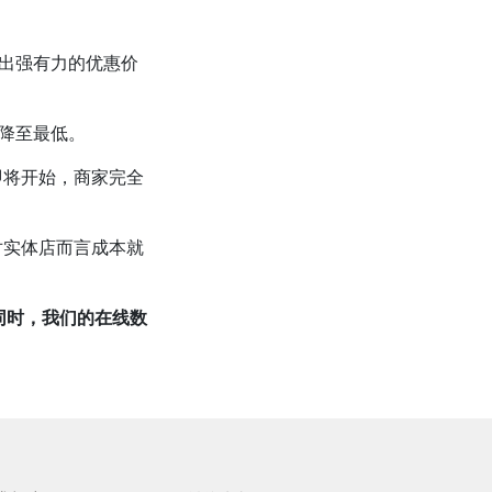
出强有力的优惠价
降至最低。
即将开始，商家完全
对实体店而言成本就
，同时，我们的在线数