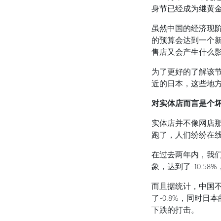
身节已经成为继黄
虽然中国的经济现
的预算会达到一个新
售店又会产生什么
为了更好的了解该
近的日本，这些地
对实体店而言是个坏
实体店并不像网店
跑了，人们纷纷在
在过去两年内，我们
象，达到了-10.5
而且据统计，中国不
了-0.8%，同时日
下跌的打击。