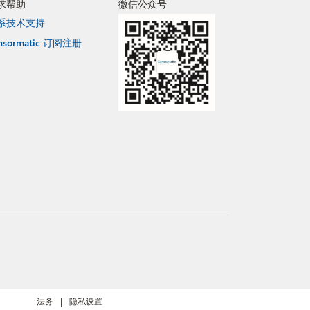
求帮助
微信公众号
系技术支持
nsormatic 订阅注册
法务
隐私设置