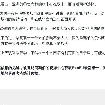
以看出，亚洲的零售商和购物中心在双十一面临着两种选择。
量级的手段把消费者从电商那里吸引过来，例如增加营销活动，给
商场内的促销活动，和在线销售商进行正面开战。
商购物的强大阵容，在节日期间，缩减店员人数，将对利润的影响
也不为过；毕竟双十一带来的影响不会太久，因为圣诞节的促销
的方式来抢占消费者市场，打响真正的战役。
度上应该采取行动，不然在一个对网店有利可图的日子里，可能
信息的见解，欢迎访问我们的资源中心获取FootFall最新报告
当地的最新客流统计数据。