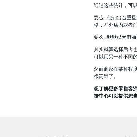
通过这些统计，可
要么…他们出台重
格，举办店内或者
要么…默默忍受电
其实就算选择后者
可以用另一种不同
然而商家在某种程
很高昂了。
想了解更多零售客流
据中心可以提供您