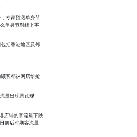
好，专家预测单身节
那么单身节对线下零
国包括香港地区及邻
的顾客都被网店给抢
客流量出现暴跌现
香港店铺的客流量下跌
了节日前后时期客流量