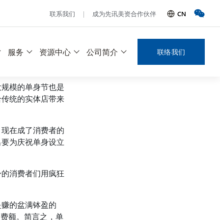
CN
联系我们
成为先讯美资合作伙伴
服务
资源中心
公司简介
联络我们
大规模的单身节也是
给传统的实体店带来
，现在成了消费者的
出要为庆祝单身设立
身的消费者们用疯狂
是赚的盆满钵盈的
球消费额。简言之，单