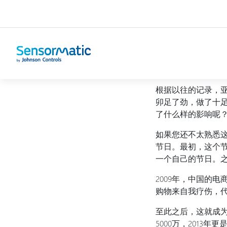
主页
未分类
根据以往的记录，
卯足了劲，做了十
了什么样的影响呢
如果您还不太熟悉
节日。最初，这个
一个自己的节日。之
2009年，中国的
购物来自我疗伤，
至此之后，这就成
5000万，2013