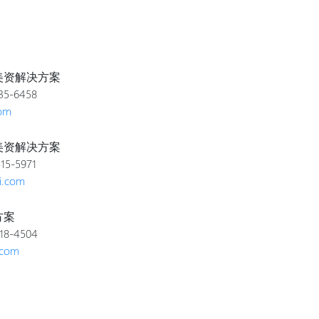
美资解决方案
5-6458
com
美资解决方案
5-5971
i.com
方案
8-4504
.com