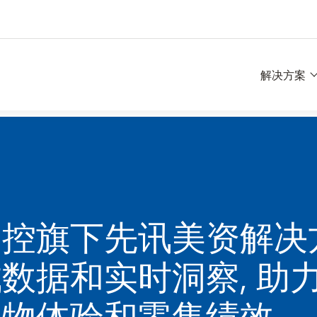
解决方案
自控旗下先讯美资解决
数据和实时洞察, 助
购物体验和零售绩效