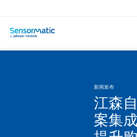
主页
未分类
新闻发布
江森
案集成
提升