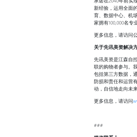
承诺在2040年前
新经验，运用全面的
育、数据中心、机场
家拥有100,000
更多信息，请访问公司网站
关于先讯美资解决
先讯美资是江森自
联的购物者参与。我们
包括第三方数据，通
防损和责任和运营
动，自信地走向未
更多信息，请访问
w
###