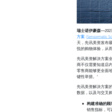
瑞士诺伊豪森
—202
方案 (
Sensormatic So
天，先讯美资发布最
悦的购物体验，从
先讯美资解决方案全球
商不仅需要知道店
零售商能够更全面
键性举措。”
先讯美资解决方案
数据，以及与交叉
构建准确的顾
销售指标，可