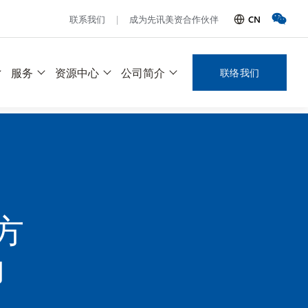
CN
联系我们
成为先讯美资合作伙伴
服务
资源中心
公司简介
联络我们
方
力