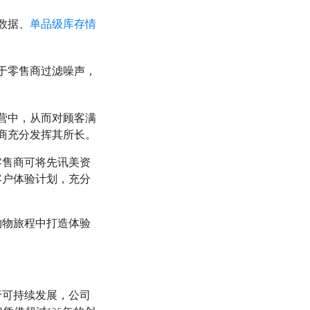
数据、
单品级库存情
于零售商过滤噪声，
营中，从而对顾客满
商充分发挥其所长。
零售商可将先讯美资
客户体验计划，充分
购物旅程中打造体验
于可持续发展，公司