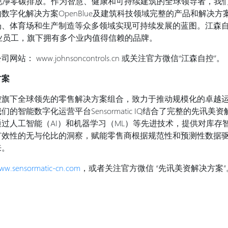
实现净零碳排放。作为智慧、健康和可持续建筑的全球领导者，我们
数字化解决方案OpenBlue及建筑科技领域完整的产品和解决
、体育场和生产制造等众多领域实现可持续发展的蓝图。江森自控
名专业员工，旗下拥有多个业内值得信赖的品牌。
： www.johnsoncontrols.cn 或关注官方微信“江森自控”。
方案
控旗下全球领先的零售解决方案组合，致力于推动规模化的卓越
的智能数字化运营平台Sensormatic IQ结合了完整的先讯美
过人工智能（AI）和机器学习（ML）等先进技术，提供对库存
有效性的无与伦比的洞察，赋能零售商根据规范性和预测性数据
来。
ww.sensormatic-cn.com
，或者关注官方微信 “先讯美资解决方案”