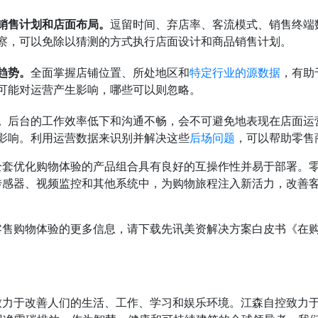
销售计划和店面布局。
逗留时间、弃店率、客流模式、销售终端
察，可以免除以猜测的方式执行店面设计和商品销售计划。
趋势。
全面掌握店铺位置、所处地区和
特定行业的源数据
，有助
可能对运营产生影响，哪些可以则忽略。
。
后台的工作效率低下和沟通不畅，会不可避免地表现在店面运
影响。利用运营数据来识别并解决这些
后场问题
，可以帮助零售
全套优化购物体验的产品组合具有良好的互操作性并易于部署。
传感器、视频监控和其他系统中，为购物旅程注入新活力，改善
零售购物体验的更多信息，请下载先讯美资解决方案白皮书《在
致力于改善人们的生活、工作、学习和娱乐环境。江森自控致力