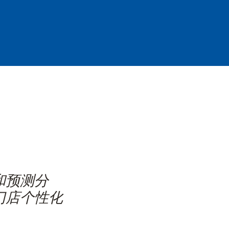
和预测分
门店个性化