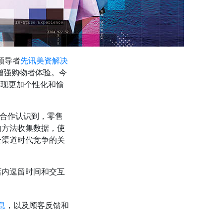
领导者
先讯美资解决
增强购物者体验。今
实现更加个性化和愉
伴的合作认识到，零售
的方法收集数据，使
全渠道时代竞争的关
店内逗留时间和交互
息
，以及顾客反馈和