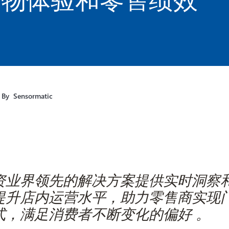
By
Sensormatic
资业界领先的解决方案提供实时洞察
提升店内运营水平，助力零售商实现
式，满足消费者不断变化的偏好
。