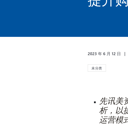
2023 年 6 月 12 日
未分类
先讯美
析，以
运营模