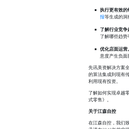
执行更有效的
报
等生成的洞
了解行业竞争
了解哪些趋势
优化店面运营
意度产生负面
先讯美资解决方案
的算法集成到现有
利用现有投资。
了解如何实现卓越
式零售》。
关于江森自控
在江森自控，我们