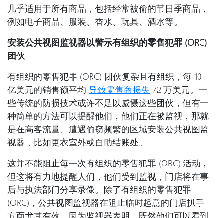
几乎适用于所有商品，包括经常被偷的节日季商品，
例如电子商品、服装、香水、玩具、酒水等。
安装公共视图监视器以警示有组织的零售犯罪 (ORC)
团伙
有组织的零售犯罪 (ORC) 团伙复杂且有组织，每 10
亿美元的销售额平均
导致零售商损失
72 万美元。一
些传统的防损技术或许不足以威慑这些团伙，但有一
种简单的方法可以提醒他们，他们正在被监视，那就
是在高客流量、遭遇偷窃频繁的区域安装公共视图监
视器，比如更衣室外或自助结账处。
这并不能阻止每一次有组织的零售犯罪 (ORC) 活动，
但这将有力地提醒人们，他们受到监视，门店将在事
后与执法部门分享录像。除了有组织的零售犯罪
(ORC)，公共视图监视器在阻止临时起意的门店扒手
方面尤其有效，因为监视器表明，既然他们可以看到