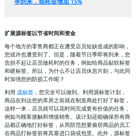
季到来，损耗会增加
15%
扩展源标签以节省时间和资金
每个地方的零售商都正在遭受店员短缺造成的影响，
您或许也遭受到了。但是，随着节日季即将到来，您
负担不起让店员做耗时的任务，例如给商品贴软标签
和硬标签。所以，为什么不让店员休息片刻，与此同
时加强您的防损工作呢？
利用
源标签
，您完全可以做到。利用源标签计划，
商品在到达您的库房之前就在制造商处打好了标签，
这样一来，店员就可以花时间完成更有价值的任务，
例如与顾客接触和增值销售。该计划还能确保所有商
品都正确地打好标签，从而防范想要偷窃商品的员工
在商品打标签前将其塞进口袋或包里。此外，源标签