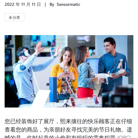
2022 年 11 月 11 日
By
Sensormatic
未分类
您已经装饰好了展厅，熙来攘往的快乐顾客正在仔细
查看您的商品，为亲朋好友寻找完美的节日礼物。遗
憾的是，临时起意的小偷和有组织的零售犯罪 (ORC)