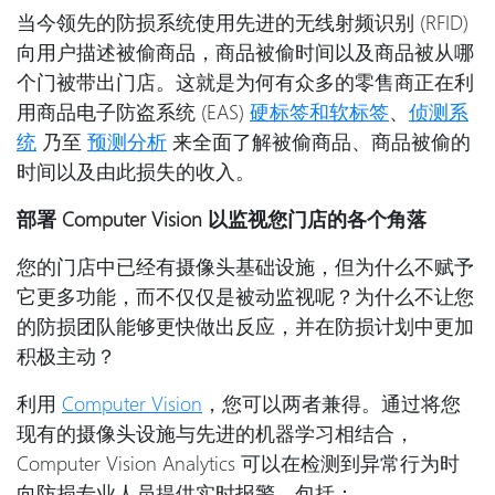
当今领先的防损系统使用先进的无线射频识别 (RFID)
向用户描述被偷商品，商品被偷时间以及商品被从哪
个门被带出门店。这就是为何有众多的零售商正在利
用商品电子防盗系统 (EAS)
硬标签和软标签
、
侦测系
统
乃至
预测分析
来全面了解被偷商品、商品被偷的
时间以及由此损失的收入。
部署 Computer Vision 以监视您门店的各个角落
您的门店中已经有摄像头基础设施，但为什么不赋予
它更多功能，而不仅仅是被动监视呢？为什么不让您
的防损团队能够更快做出反应，并在防损计划中更加
积极主动？
利用
Computer Vision
，您可以两者兼得。通过将您
现有的摄像头设施与先进的机器学习相结合，
Computer Vision Analytics 可以在检测到异常行为时
向防损专业人员提供实时报警，包括：