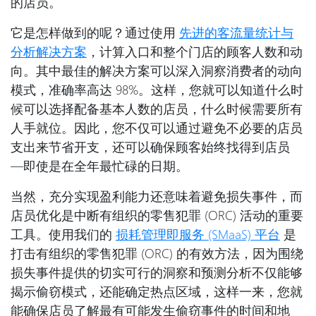
的店员。
它是怎样做到的呢？通过使用
先进的客流量统计与
分析解决方案
，计算入口和整个门店的顾客人数和动
向。其中最佳的解决方案可以深入洞察消费者的动向
模式，准确率高达 98%。这样，您就可以知道什么时
候可以选择配备基本人数的店员，什么时候需要所有
人手就位。因此，您不仅可以通过避免不必要的店员
支出来节省开支，还可以确保顾客始终找得到店员
—即使是在全年最忙碌的日期。
当然，充分实现盈利能力还意味着避免损失事件，而
店员优化是中断有组织的零售犯罪 (ORC) 活动的重要
工具。使用我们的
损耗管理即服务
(SMaaS)
平台
是
打击有组织的零售犯罪 (ORC) 的有效方法，因为围绕
损失事件提供的切实可行的洞察和预测分析不仅能够
揭示偷窃模式，还能确定热点区域，这样一来，您就
能确保店员了解最有可能发生偷窃事件的时间和地