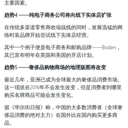
主要因素。
趋势
4 ——
纯电子商务公司将向线下实体店扩张
在传统多渠道零售商收缩战线的同时，发展迅猛的网
络时装品牌开始尝试线下实体店经营。
其中一个例子便是电子商务和邮购品牌——Boden，
其已宣布明年在英国和美国的开店计划。
趋势
5 ——
奢侈品购物商场的地理版图将改变
最近几年，亚洲已成为全球最大的奢侈品消费市场。
这一现状在2016年不会发生改变，但是消费者到哪里
购买名牌商品可能会发生变化。
据《华尔街日报》称，中国的大多数消费者（全球奢
侈品消费的绝对主力）在国外比在国内购买更多商
品。