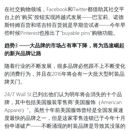
在社交购物领域，Facebook和Twitter都借助其社交平
台上的“购买”按钮实现跨越式发展——巴宝莉、诺德
斯特姆百货和塔吉特百货就是早期尝试者——今年早
些时候Pinterest也推出了“buyable pins”购物功能。
趋势
3 ——
大品牌的市场占有率下降，将为迅速崛起
的新兴品牌让路
随着行业的不断发展，很多品牌必然跟不上不断变化
的消费行为，并且在2016年将会有一大批大型时装品
牌关门。
24/7 Wall St.已列出他们认为明年将会消失的十个品
牌，其中包括美国服装零售商“美国服饰（American
Apparel）”。虽然十年前美国服饰曾经是全国发展速
度最快的品牌之一，但是这家零售连锁已于今年十月
份申请破产——不断涌现的时装品牌是导致其没落的