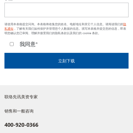
请使用本表格提交问询。本表格将收集您的姓名、电邮地址和其它个人信息。请阅读我们的
隐
私通知
，了解有关我们如何保护并管理您个人数据的信息。填写本表格并提交您的信息，即表
明您确认您已审阅、理解并接受我们的隐私条款以及我们的 cookie 条款。
我同意*
联络先讯美资专家
销售和一般咨询
400-920-0366