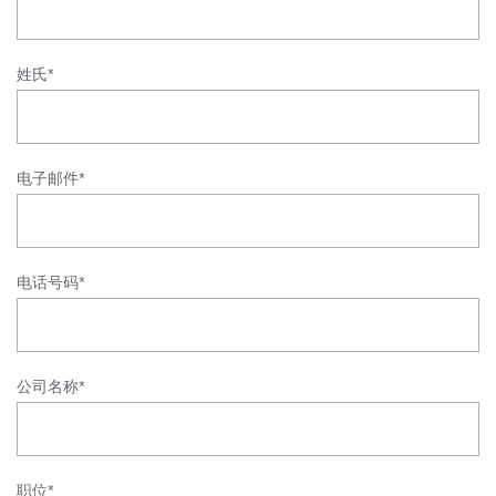
姓氏*
电子邮件*
电话号码*
公司名称*
职位*